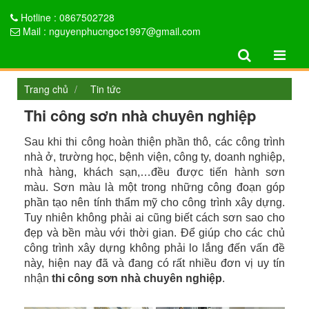
Hotline : 0867502728
Mail : nguyenphucngoc1997@gmail.com
Trang chủ
Tin tức
Thi công sơn nhà chuyên nghiệp
Sau khi thi công hoàn thiện phần thô, các công trình
nhà ở, trường học, bệnh viện, công ty, doanh nghiệp,
nhà hàng, khách sạn,…đều được tiến hành sơn
màu. Sơn màu là một trong những công đoạn góp
phần tạo nên tính thẩm mỹ cho công trình xây dựng.
Tuy nhiên không phải ai cũng biết cách sơn sao cho
đẹp và bền màu với thời gian. Để giúp cho các chủ
công trình xây dựng không phải lo lắng đến vấn đề
này, hiện nay đã và đang có rất nhiều đơn vị uy tín
nhận
thi công sơn nhà chuyên nghiệp
.