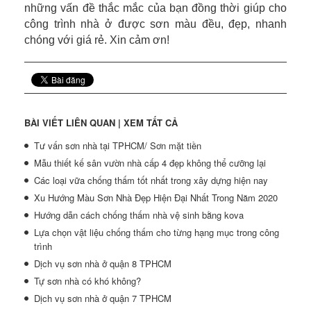
những vấn đề thắc mắc của bạn đồng thời giúp cho
công trình nhà ở được sơn màu đều, đẹp, nhanh
chóng với giá rẻ. Xin cảm ơn!
BÀI VIẾT LIÊN QUAN |
XEM TẤT CẢ
Tư vấn sơn nhà tại TPHCM/ Sơn mặt tiền
Mẫu thiết kế sân vườn nhà cấp 4 đẹp không thể cưỡng lại
Các loại vữa chống thấm tốt nhất trong xây dựng hiện nay
Xu Hướng Màu Sơn Nhà Đẹp Hiện Đại Nhất Trong Năm 2020
Hướng dẫn cách chống thấm nhà vệ sinh bằng kova
Lựa chọn vật liệu chống thấm cho từng hạng mục trong công
trình
Dịch vụ sơn nhà ở quận 8 TPHCM
Tự sơn nhà có khó không?
Dịch vụ sơn nhà ở quận 7 TPHCM