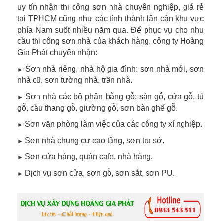
uy tín nhận thi công sơn nhà chuyên nghiệp, giá rẻ
tại TPHCM cũng như các tỉnh thành lân cận khu vực
phía Nam suốt nhiều năm qua. Để phục vụ cho nhu
cầu thi công sơn nhà của khách hàng, công ty Hoàng
Gia Phát chuyên nhận:
Sơn nhà riêng, nhà hộ gia đình: sơn nhà mới, sơn
►
nhà cũ, sơn tường nhà, trần nhà.
Sơn nhà các bộ phận bằng gỗ: sàn gỗ, cửa gỗ, tủ
►
gỗ, cầu thang gỗ, giường gỗ, sơn bàn ghế gỗ.
Sơn văn phòng làm việc của các công ty xí nghiệp.
►
Sơn nhà chung cư cao tầng, sơn trụ sở.
►
Sơn cửa hàng, quán cafe, nhà hàng.
►
Dịch vụ sơn cửa, sơn gỗ, sơn sắt, sơn PU.
►