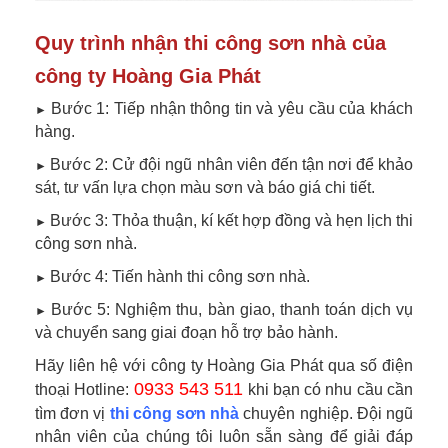
Quy trình nhận thi công sơn nhà của
công ty Hoàng Gia Phát
Bước 1: Tiếp nhận thông tin và yêu cầu của khách
►
hàng.
Bước 2: Cử đội ngũ nhân viên đến tận nơi để khảo
►
sát, tư vấn lựa chọn màu sơn và báo giá chi tiết.
Bước 3: Thỏa thuận, kí kết hợp đồng và hẹn lịch thi
►
công sơn nhà.
Bước 4: Tiến hành thi công sơn nhà.
►
Bước 5: Nghiệm thu, bàn giao, thanh toán dịch vụ
►
và chuyển sang giai đoạn hỗ trợ bảo hành.
Hãy liên hệ với công ty Hoàng Gia Phát qua số điện
0933 543 511
thoại Hotline:
khi bạn có nhu cầu cần
tìm đơn vị
thi công sơn nhà
chuyên nghiệp. Đội ngũ
nhân viên của
chúng tôi
luôn sẵn sàng để giải đáp