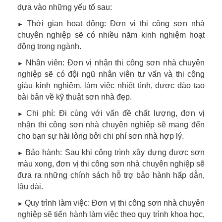
dựa vào những yếu tố sau:
Thời gian hoạt động: Đơn vị thi công sơn nhà
►
chuyên nghiệp sẽ có nhiều năm kinh nghiệm hoạt
động trong ngành.
Nhân viên: Đơn vị nhận thi công sơn nhà chuyên
►
nghiệp sẽ có đội ngũ nhân viên tư vấn và thi công
giàu kinh nghiệm, làm việc nhiệt tình, được đào tạo
bài bản về kỹ thuật sơn nhà đẹp.
Chi phí: Đi cùng với vấn đề chất lượng, đơn vị
►
nhận thi công sơn nhà chuyên nghiệp sẽ mang đến
cho bạn sự hài lòng bởi chi phí sơn nhà hợp lý.
Bảo hành: Sau khi công trình xây dựng được sơn
►
màu xong, đơn vị thi công sơn nhà chuyên nghiệp sẽ
đưa ra những chính sách hỗ trợ bảo hành hấp dẫn,
lâu dài.
Quy trình làm việc: Đơn vị thi công sơn nhà chuyên
►
nghiệp sẽ tiến hành làm việc theo quy trình khoa học,