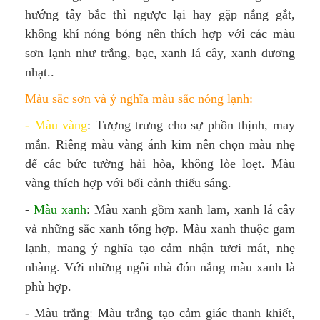
hướng tây bắc thì ngược lại hay gặp nắng gắt,
không khí nóng bỏng nên thích hợp với các màu
sơn lạnh như trắng, bạc, xanh lá cây, xanh dương
nhạt..
Màu sắc sơn và ý nghĩa màu sắc nóng lạnh:
- Màu vàng
: Tượng trưng cho sự phồn thịnh, may
mắn. Riêng màu vàng ánh kim nên chọn màu nhẹ
để các bức tường hài hòa, không lòe loẹt. Màu
vàng thích hợp với bối cảnh thiếu sáng.
-
Màu xanh
: Màu xanh gồm xanh lam, xanh lá cây
và những sắc xanh tổng hợp. Màu xanh thuộc gam
lạnh, mang ý nghĩa tạo cảm nhận tươi mát, nhẹ
nhàng. Với những ngôi nhà đón nắng màu xanh là
phù hợp.
-
Màu trắng
:
Màu trắng tạo cảm giác thanh khiết,