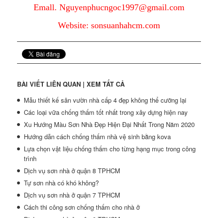
Emall. Nguyenphucngoc1997@gmail.com
Website: sonsuanhahcm.com
BÀI VIẾT LIÊN QUAN |
XEM TẤT CẢ
Mẫu thiết kế sân vườn nhà cấp 4 đẹp không thể cưỡng lại
Các loại vữa chống thấm tốt nhất trong xây dựng hiện nay
Xu Hướng Màu Sơn Nhà Đẹp Hiện Đại Nhất Trong Năm 2020
Hướng dẫn cách chống thấm nhà vệ sinh bằng kova
Lựa chọn vật liệu chống thấm cho từng hạng mục trong công
trình
Dịch vụ sơn nhà ở quận 8 TPHCM
Tự sơn nhà có khó không?
Dịch vụ sơn nhà ở quận 7 TPHCM
Cách thi công sơn chống thấm cho nhà ở