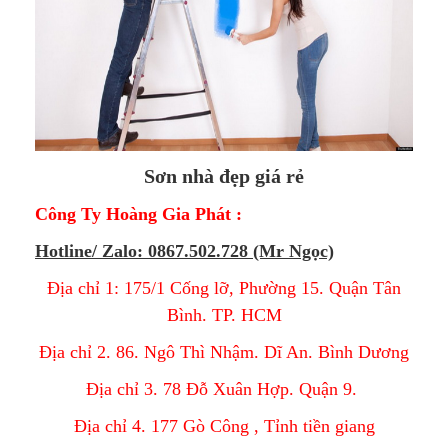
Sơn nhà đẹp giá rẻ
Công Ty Hoàng Gia Phát :
Hotline/ Zalo: 0867.502.728 (Mr Ngọc)
Địa chỉ 1: 175/1 Cống lỡ, Phường 15. Quận Tân
Bình. TP. HCM
Địa chỉ 2. 86. Ngô Thì Nhậm. Dĩ An. Bình Dương
Địa chỉ 3. 78 Đỗ Xuân Hợp. Quận 9.
Địa chỉ 4. 177 Gò Công , Tỉnh tiền giang