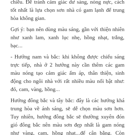
chiều. Để tránh cảm giác dư sáng, nóng nực, cách
tốt nhất là lựa chọn sơn nhà có gam lạnh để trung
hòa không gian.
Gợi ý: bạn nên dùng màu sáng, gần với thiện nhiên
như xanh lam, xanh lục nhẹ, hồng nhạt, trắng,
bạc...
- Hướng nam và bắc: khi không được chiếu sáng
trực tiếp, nhà ở 2 hướng này cần thêm các gam
màu nóng tạo cảm giác ấm áp, thân thiện, sinh
động cho ngôi nhà với rất nhiều màu nổi bật như:
đỏ, cam, vàng, hồng...
Hướng đông bắc và tây bắc: đây là các hướng khá
trung hòa về ánh sáng, sẽ dễ chọn màu sơn hơn.
Tuy nhiên, hướng đông bắc sẽ thường xuyên đón
gió đông bắc nên màu sơn đẹp nhất là gam nóng
như vàng, cam, hồng nhạt...để cân bằng. Còn