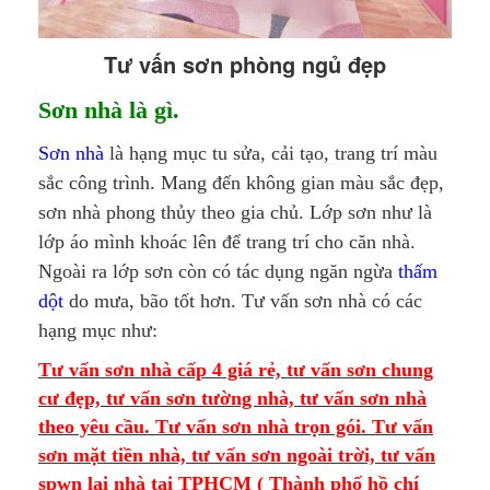
Tư vấn sơn phòng ngủ đẹp
Sơn nhà là gì.
Sơn nhà
là hạng mục tu sửa, cải tạo, trang trí màu
sắc công trình. Mang đến không gian màu sắc đẹp,
sơn nhà phong thủy theo gia chủ. Lớp sơn như là
lớp áo mình khoác lên để trang trí cho căn nhà.
Ngoài ra lớp sơn còn có tác dụng ngăn ngừa
thấm
dột
do mưa, bão tốt hơn. Tư vấn sơn nhà có các
hạng mục như:
Tư vấn sơn nhà cấp 4 giá rẻ, tư vấn sơn chung
cư đẹp, tư vấn sơn tường nhà, tư vấn sơn nhà
theo yêu cầu. Tư vấn sơn nhà trọn gói. Tư vấn
sơn mặt tiền nhà, tư vấn sơn ngoài trời, tư vấn
spwn lại nhà tại TPHCM ( Thành phố hồ chí