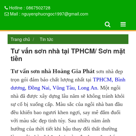
Hotline : 0867502728
Mail : nguyenphucngoc1997@gmail.com
Trang chủ
Tin tức
Tư vấn sơn nhà tại TPHCM/ Sơn mặt
tiền
Tư vấn sơn nhà Hoàng Gia Phát
sơn nhà đẹp
trọn gói đảm bảo chất lượng nhất tại
TPHCM, Bình
dương, Đồng Nai, Vũng Tàu, Long An.
Một ngôi
nhà đã được xây dựng lâu năm sẽ không tránh khỏi
sự cố bị xuống cấp. Màu sắc của ngôi nhà ban đầu
đều khiến bao ngươi khen ngợi, say mê đắm đuối
với màu sắc đẹp tinh túy. Sau nhiều năm ảnh
hưởng của thời tiết khi hậu thay đổi thất thường