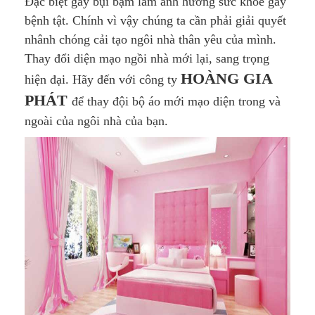
Đặc biệt gây bụi bặm làm ảnh hưởng sức khỏe gây
bệnh tật. Chính vì vậy chúng ta cần phải giải quyết
nhânh chóng cải tạo ngôi nhà thân yêu của mình.
Thay đổi diện mạo ngồi nhà mới lại, sang trọng
HOÀNG GIA
hiện đại. Hãy đến với công ty
PHÁT
để thay đội bộ áo mới mạo diện trong và
ngoài của ngôi nhà của bạn.