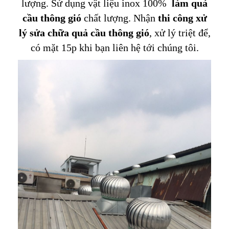
lượng. Sử dụng vật liệu inox 100%
làm quả
cầu thông gió
chất lượng. Nhận
thi công xử
lý sửa chữa quả cầu thông gió
, xử lý triệt để,
có mặt 15p khi bạn liên hệ tới chúng tôi.