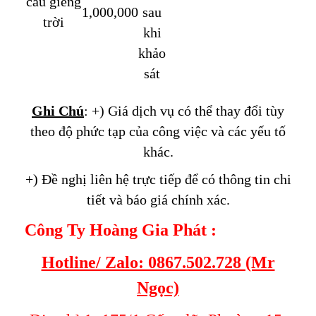
cầu giếng
1,000,000
sau
trời
khi
khảo
sát
Ghi Chú
: +) Giá dịch vụ có thể thay đổi tùy
theo độ phức tạp của công việc và các yếu tố
khác.
+) Đề nghị liên hệ trực tiếp để có thông tin chi
tiết và báo giá chính xác.
Công Ty Hoàng Gia Phát :
Hotline/ Zalo: 0867.502.728 (Mr
Ngọc)