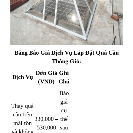
Bảng Báo Giá Dịch Vụ Lắp Đặt Quả Cầu
Thông Gió:
Đơn Giá
Ghi
Dịch Vụ
(VND)
Chú
Báo
giá
Thay quả
cụ
cầu trên
330,000 –
thể
mái tôn
530,000
sau
và không