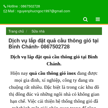
Hotline : 0867502728
Mail : nguyenphucngoc1997@gmail.com
Trang chủ
Sửa nhà
Dịch vụ lắp đặt quả cầu thông gió tại
Bình Chánh- 0867502728
Dịch vụ lắp đặt quả cầu thông gió tại Bình
Chánh.
Hiện nay
quả cầu thông gió inox
đang được
mọi gia đình, xí nghiệp, công ty đang ưa
chuộng rất nhiều. Đặc biệt là trong các khu đô
thị đông đúc và những ngôi nhà có không gian
hạn chế. Việc cải thiện hệ thống thông gió đã