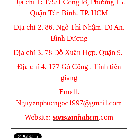
Địa chỉ 1: 175/1 Cống lỡ, Phường 15.
Quận Tân Bình. TP. HCM
Địa chỉ 2. 86. Ngô Thì Nhậm. Dĩ An.
Bình Dương
Địa chỉ 3. 78 Đỗ Xuân Hợp. Quận 9.
Địa chỉ 4. 177 Gò Công , Tỉnh tiền
giang
Emall.
Nguyenphucngoc1997@gmail.com
Website:
sonsuanhahcm
.com