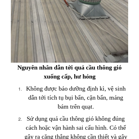
Nguyên nhân dẫn tới quả cầu thông gió
xuống cấp, hư hỏng
Không được bảo dưỡng định kì, vệ sinh
dẫn tới tích tụ bụi bẩn, cặn bẩn, mảng
bám trên quạt.
Sử dụng quả cầu thông gió không đúng
cách hoặc vận hành sai cấu hình. Có thể
gây ra căng thẳng không cần thiết và gây