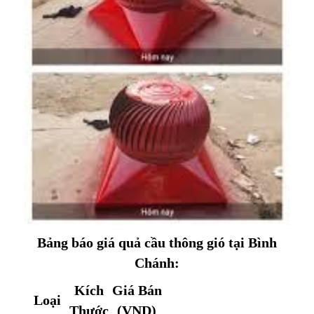
Bảng báo giá quả cầu thông gió tại Bình
Chánh:
Kích
Giá Bán
Loại
Thước
(VND)