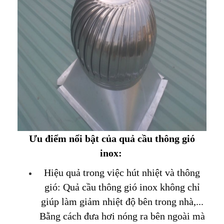
Ưu điểm nổi bật của quả cầu thông gió
inox:
Hiệu quả trong việc hút nhiệt và thông
gió: Quả cầu thông gió inox không chỉ
giúp làm giảm nhiệt độ bên trong nhà,...
Bằng cách đưa hơi nóng ra bên ngoài mà