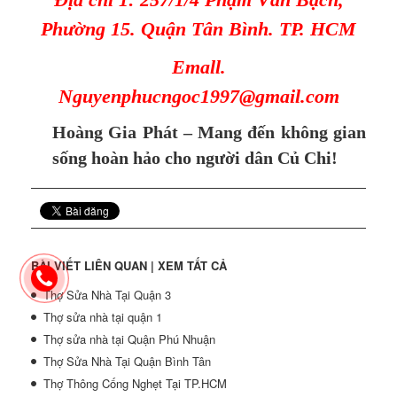
Phường 15. Quận Tân Bình. TP. HCM
Emall.
Nguyenphucngoc1997@gmail.com
Hoàng Gia Phát – Mang đến không gian
sống hoàn hảo cho người dân Củ Chi!
BÀI VIẾT LIÊN QUAN |
XEM TẤT CẢ
Thợ Sửa Nhà Tại Quận 3
Thợ sửa nhà tại quận 1
Thợ sửa nhà tại Quận Phú Nhuận
Thợ Sửa Nhà Tại Quận Bình Tân
Thợ Thông Cống Nghẹt Tại TP.HCM