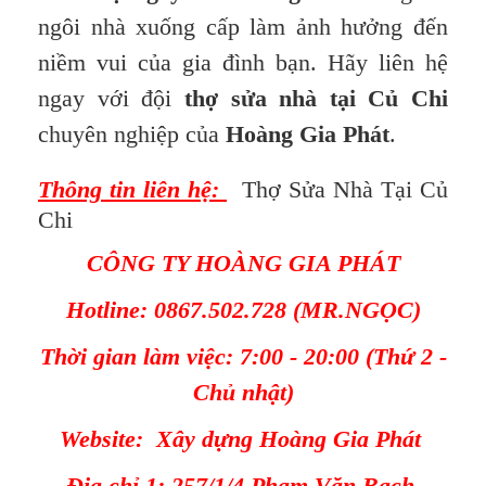
ngôi nhà xuống cấp làm ảnh hưởng đến
niềm vui của gia đình bạn. Hãy liên hệ
ngay với đội
thợ sửa nhà tại Củ Chi
chuyên nghiệp của
Hoàng Gia Phát
.
Thông tin liên hệ:
Thợ Sửa Nhà Tại Củ
Chi
CÔNG TY HOÀNG GIA PHÁT
Hotline: 0867.502.728 (MR.NGỌC)
Thời gian làm việc: 7:00 - 20:00 (Thứ 2 -
Chủ nhật)
Website:
Xây dựng Hoàng Gia Phát
Địa chỉ 1: 257/1/4 Phạm Văn Bạch,