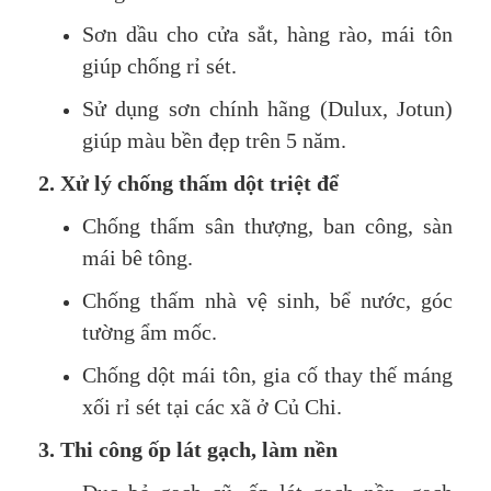
Sơn dầu cho cửa sắt, hàng rào, mái tôn
giúp chống rỉ sét.
Sử dụng sơn chính hãng (Dulux, Jotun)
giúp màu bền đẹp trên 5 năm.
2. Xử lý chống thấm dột triệt để
Chống thấm sân thượng, ban công, sàn
mái bê tông.
Chống thấm nhà vệ sinh, bể nước, góc
tường ẩm mốc.
Chống dột mái tôn, gia cố thay thế máng
xối rỉ sét tại các xã ở Củ Chi.
3. Thi công ốp lát gạch, làm nền