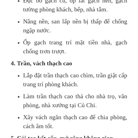
Đục bỏ gạch cũ, ốp lát gạch nền, gạch
tường phòng khách, bếp, nhà tắm.
Nâng nền, san lấp nền bị thấp để chống
ngập nước.
Ốp gạch trang trí mặt tiền nhà, gạch
chống trơn trượt.
4. Trần, vách thạch cao
Lắp đặt trần thạch cao chìm, trần giật cấp
trang trí phòng khách.
Làm trần thạch cao thả cho nhà trọ, văn
phòng, nhà xưởng tại Củ Chi.
Xây vách ngăn thạch cao để chia phòng,
cách âm tốt.