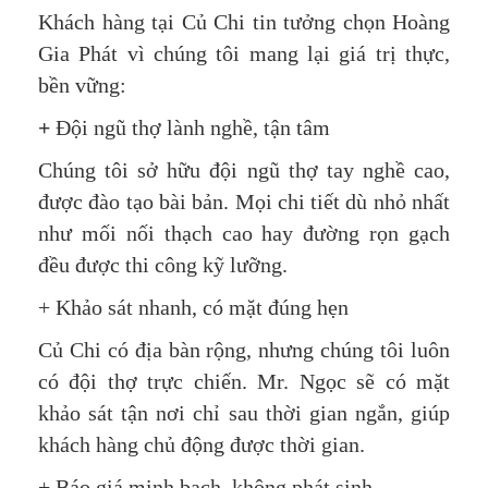
Khách hàng tại Củ Chi tin tưởng chọn Hoàng
Gia Phát vì chúng tôi mang lại giá trị thực,
bền vững:
+
Đội ngũ thợ lành nghề, tận tâm
Chúng tôi sở hữu đội ngũ thợ tay nghề cao,
được đào tạo bài bản. Mọi chi tiết dù nhỏ nhất
như mối nối thạch cao hay đường rọn gạch
đều được thi công kỹ lưỡng.
+ Khảo sát nhanh, có mặt đúng hẹn
Củ Chi có địa bàn rộng, nhưng chúng tôi luôn
có đội thợ trực chiến. Mr. Ngọc sẽ có mặt
khảo sát tận nơi chỉ sau thời gian ngắn, giúp
khách hàng chủ động được thời gian.
+ Báo giá minh bạch, không phát sinh