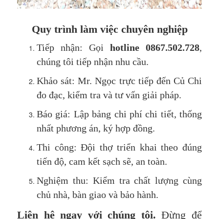
Quy trình làm việc chuyên nghiệp
Tiếp nhận: Gọi
hotline 0867.502.728
,
chúng tôi tiếp nhận nhu cầu.
Khảo sát: Mr. Ngọc trực tiếp đến Củ Chi
đo đạc, kiểm tra và tư vấn giải pháp.
Báo giá: Lập bảng chi phí chi tiết, thống
nhất phương án, ký hợp đồng.
Thi công: Đội thợ triển khai theo đúng
tiến độ, cam kết sạch sẽ, an toàn.
Nghiệm thu: Kiểm tra chất lượng cùng
chủ nhà, bàn giao và bảo hành.
Liên hệ ngay với chúng tôi.
Đừng để