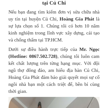
tại Củ Chi
Nếu bạn đang tìm kiếm đơn vị sửa chữa nhà
uy tín tại huyện Củ Chi,
Hoàng Gia Phát
là
sự lựa chọn số 1. Chúng tôi có hơn 10 năm
kinh nghiệm trong lĩnh vực xây dựng, cải tạo
và chống thấm tại TP.HCM.
Dưới sự điều hành trực tiếp của
Mr. Ngọc
(Hotline: 0867.502.728)
, chúng tôi luôn cam
kết chất lượng trên từng hạng mục. Với đội
ngũ thợ đông đảo, am hiểu địa bàn Củ Chi,
Hoàng Gia Phát đảm bảo giải quyết mọi sự cố
ngôi nhà bạn một cách triệt để, bền bỉ cùng
thời gian.