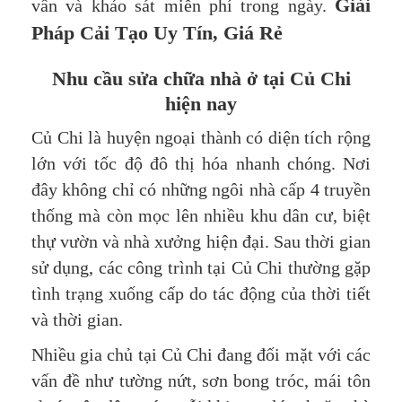
Giải
vấn và khảo sát miễn phí trong ngày.
Pháp Cải Tạo Uy Tín, Giá Rẻ
Nhu cầu sửa chữa nhà ở tại Củ Chi
hiện nay
Củ Chi là huyện ngoại thành có diện tích rộng
lớn với tốc độ đô thị hóa nhanh chóng. Nơi
đây không chỉ có những ngôi nhà cấp 4 truyền
thống mà còn mọc lên nhiều khu dân cư, biệt
thự vườn và nhà xưởng hiện đại. Sau thời gian
sử dụng, các công trình tại Củ Chi thường gặp
tình trạng xuống cấp do tác động của thời tiết
và thời gian.
Nhiều gia chủ tại Củ Chi đang đối mặt với các
vấn đề như tường nứt, sơn bong tróc, mái tôn