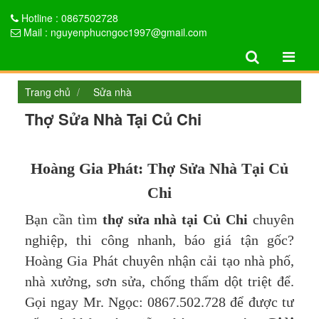
Hotline : 0867502728
Mail : nguyenphucngoc1997@gmail.com
Trang chủ
Sửa nhà
Thợ Sửa Nhà Tại Củ Chi
Hoàng Gia Phát: Thợ Sửa Nhà Tại Củ
Chi
Bạn cần tìm
thợ sửa nhà tại Củ Chi
chuyên
nghiệp, thi công nhanh, báo giá tận gốc?
Hoàng Gia Phát chuyên nhận cải tạo nhà phố,
nhà xưởng, sơn sửa, chống thấm dột triệt để.
Gọi ngay Mr. Ngọc: 0867.502.728 để được tư