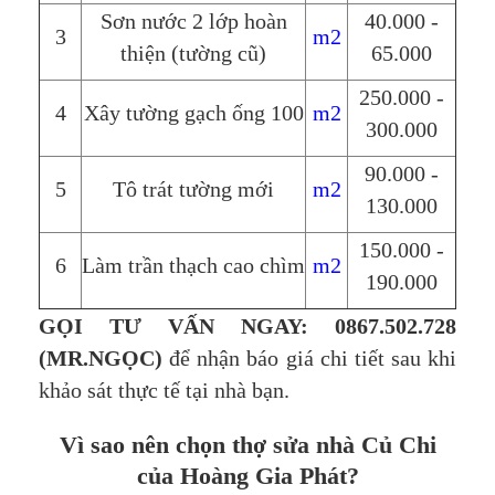
Sơn nước 2 lớp hoàn
40.000 -
3
m2
thiện (tường cũ)
65.000
250.000 -
4
Xây tường gạch ống 100
m2
300.000
90.000 -
5
Tô trát tường mới
m2
130.000
150.000 -
6
Làm trần thạch cao chìm
m2
190.000
GỌI TƯ VẤN NGAY: 0867.502.728
(MR.NGỌC)
để nhận báo giá chi tiết sau khi
khảo sát thực tế tại nhà bạn.
Vì sao nên chọn thợ sửa nhà Củ Chi
của Hoàng Gia Phát?