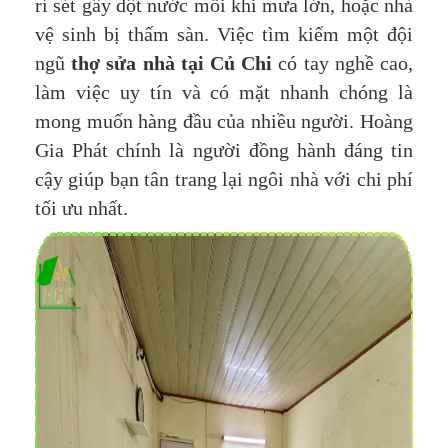
rỉ sét gây dột nước mỗi khi mưa lớn, hoặc nhà
vệ sinh bị thấm sàn. Việc tìm kiếm một đội
ngũ
thợ sửa nhà tại Củ Chi
có tay nghề cao,
làm việc uy tín và có mặt nhanh chóng là
mong muốn hàng đầu của nhiều người. Hoàng
Gia Phát chính là người đồng hành đáng tin
cậy giúp bạn tân trang lại ngôi nhà với chi phí
tối ưu nhất.