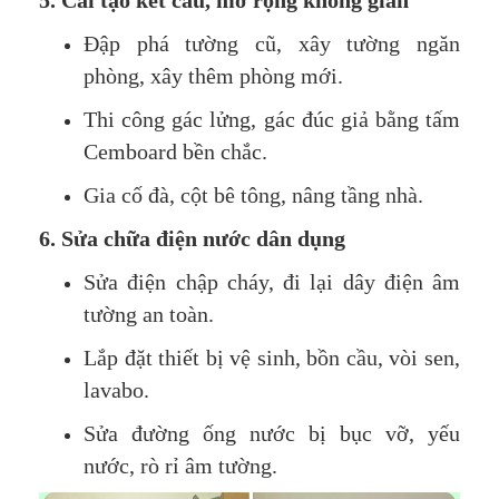
5. Cải tạo kết cấu, mở rộng không gian
Đập phá tường cũ, xây tường ngăn
phòng, xây thêm phòng mới.
Thi công gác lửng, gác đúc giả bằng tấm
Cemboard bền chắc.
Gia cố đà, cột bê tông, nâng tầng nhà.
6. Sửa chữa điện nước dân dụng
Sửa điện chập cháy, đi lại dây điện âm
tường an toàn.
Lắp đặt thiết bị vệ sinh, bồn cầu, vòi sen,
lavabo.
Sửa đường ống nước bị bục vỡ, yếu
nước, rò rỉ âm tường.