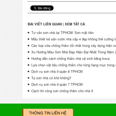
BÀI VIẾT LIÊN QUAN |
XEM TẤT CẢ
Tư vấn sơn nhà tại TPHCM/ Sơn mặt tiền
Mẫu thiết kế sân vườn nhà cấp 4 đẹp không thể cưỡng l
Các loại vữa chống thấm tốt nhất trong xây dựng hiện n
Xu Hướng Màu Sơn Nhà Đẹp Hiện Đại Nhất Trong Năm 
Hướng dẫn cách chống thấm nhà vệ sinh bằng kova
Lựa chọn vật liệu chống thấm cho từng hạng mục trong 
Dịch vụ sơn nhà ở quận 8 TPHCM
Tự sơn nhà có khó không?
Dịch vụ sơn nhà ở quận 7 TPHCM
Cách thi công sơn chống thấm cho nhà ở
THÔNG TIN LIÊN HỆ