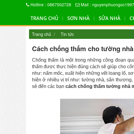
Hotline : 0867502728
Mail : nguyenphucngoc199
TRANG CHỦ
SƠN NHÀ
SỬA NHÀ
C
Trang chủ
Tin tức
Cách chống thấm cho tường nhà
Chống thấm là một trong những công đoạn qua
thấm được thực hiện đúng cách sẽ giúp cho công
như: nấm mốc, xuất hiện những vết loang lổ, sơ
hiện ở nhiều vị trí như: tường nhà, sân thượng,
sẻ đến các bạn
cách chống thấm tường nhà 