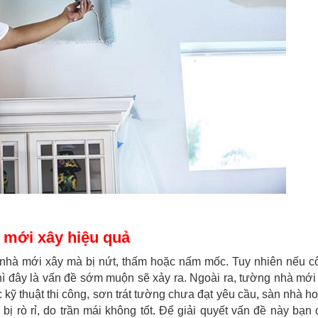
 mới xây hiệu quả
 nhà mới xây mà bị nứt, thấm hoặc nấm mốc. Tuy nhiên nếu c
ì đây là vấn đề sớm muộn sẽ xảy ra. Ngoài ra, tường nhà mới
kỹ thuật thi công, sơn trát tường chưa đạt yêu cầu, sàn nhà ho
bị rò rỉ, do trần mái không tốt. Để giải quyết vấn đề này bạn 