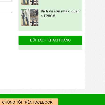
Dịch vụ sơn nhà ở quận
5 TPHCM
ĐỐI TÁC - KHÁCH HÀNG
CHÚNG TÔI TRÊN FACEBOOK