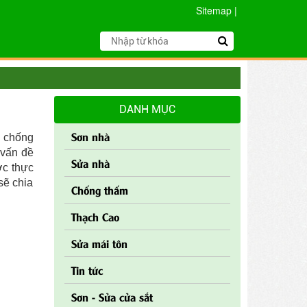
Sitemap
|
DANH MỤC
Sơn nhà
n chống
 vấn đề
Sửa nhà
ợc thực
sẽ chia
Chống thấm
Thạch Cao
Sửa mái tôn
Tin tức
Sơn - Sửa cửa sắt