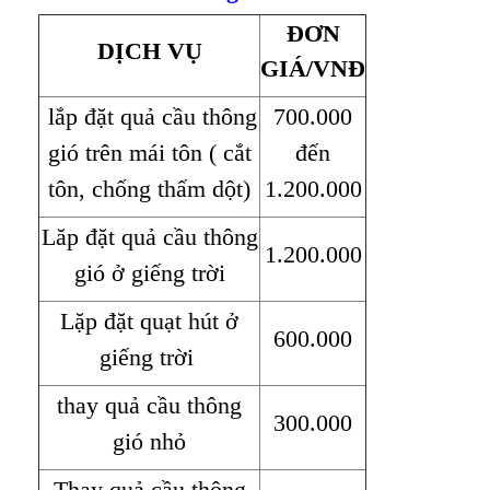
ĐƠN
DỊCH VỤ
GIÁ/VNĐ
lắp đặt quả cầu thông
700.000
gió trên mái tôn ( cắt
đến
tôn, chống thấm dột)
1.200.000
Lăp đặt quả cầu thông
1.200.000
gió ở giếng trời
Lặp đặt quạt hút ở
600.000
giếng trời
thay quả cầu thông
300.000
gió nhỏ
Thay quả cầu thông