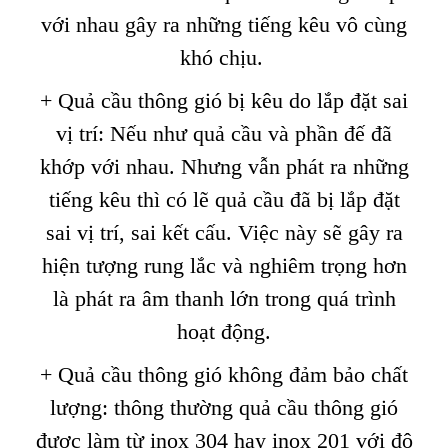
với nhau gây ra những tiếng kêu vô cùng
khó chịu.
+ Quả cầu thông gió bị kêu do lắp đặt sai
vị trí: Nếu như quả cầu và phần đế đã
khớp với nhau. Nhưng vẫn phát ra những
tiếng kêu thì có lẽ quả cầu đã bị lắp đặt
sai vị trí, sai kết cấu. Việc này sẽ gây ra
hiện tượng rung lắc và nghiêm trọng hơn
là phát ra âm thanh lớn trong quá trình
hoạt động.
+ Quả cầu thông gió không đảm bảo chất
lượng: thông thường quả cầu thông gió
được làm từ inox 304 hay inox 201 với độ