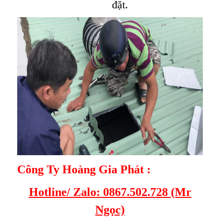
đặt.
Công Ty Hoàng Gia Phát :
Hotline/ Zalo: 0867.502.728 (Mr
Ngọc)