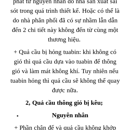
phát từ nguyên nhân do nhà sản xuất sai
sót trong quá trình thiết kế. Hoặc có thể là
do nhà phân phối đã có sự nhầm lẫn dẫn
đến 2 chi tiết này không đến từ cùng một
thương hiệu.
+ Quả cầu bị hỏng tuabin: khi không có
gió thì quả cầu dựa vào tuabin để thông
gió và làm mát không khí. Tuy nhiên nếu
tuabin hỏng thì quả cầu sẽ không thể quay
được nữa.
2
,
Quả cầu thông gió bị kêu
;
Nguyên nhân
+ Phần chân đế và quả cầu không khớp