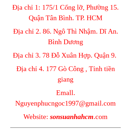
Địa chỉ 1: 175/1 Cống lỡ, Phường 15.
Quận Tân Bình. TP. HCM
Địa chỉ 2. 86. Ngô Thì Nhậm. Dĩ An.
Bình Dương
Địa chỉ 3. 78 Đỗ Xuân Hợp. Quận 9.
Địa chỉ 4. 177 Gò Công , Tỉnh tiền
giang
Emall.
Nguyenphucngoc1997@gmail.com
Website:
sonsuanhahcm
.com