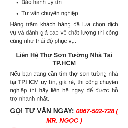
Bảo hành uy tín
Tư vấn chuyên nghiệp
Hàng trăm khách hàng đã lựa chọn
dịch
vụ
và đánh giá cao về chất lượng thi công
cũng như thái độ phục vụ.
Liên Hệ Thợ Sơn Tường Nhà Tại
TP.HCM
Nếu bạn đang cần tìm thợ sơn tường nhà
tại TP.HCM uy tín, giá rẻ, thi công chuyên
nghiệp thì hãy liên hệ ngay để được hỗ
trợ nhanh nhất.
GỌI TƯ VẤN NGAY:
0867-502-728 (
MR. NGỌC )