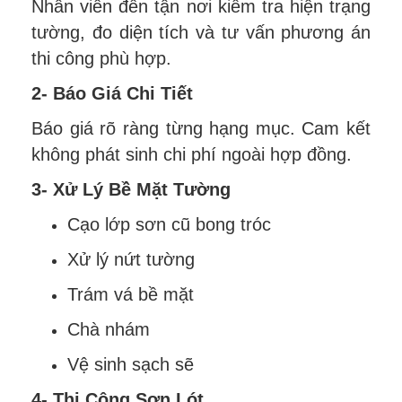
Nhân viên đến tận nơi kiểm tra hiện trạng
tường, đo diện tích và tư vấn phương án
thi công phù hợp.
2- Báo Giá Chi Tiết
Báo giá rõ ràng từng hạng mục. Cam kết
không phát sinh chi phí ngoài hợp đồng.
3- Xử Lý Bề Mặt Tường
Cạo lớp sơn cũ bong tróc
Xử lý nứt tường
Trám vá bề mặt
Chà nhám
Vệ sinh sạch sẽ
4- Thi Công Sơn Lót