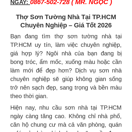
0867-502-728 ( MR. NGỌC )
NGAY:
Thợ Sơn Tường Nhà Tại TP.HCM
Chuyên Nghiệp – Giá Tốt 2026
Bạn đang tìm thợ sơn tường nhà tại
TP.HCM uy tín, làm việc chuyên nghiệp,
giá hợp lý? Ngôi nhà của bạn đang bị
bong tróc, ẩm mốc, xuống màu hoặc cần
làm mới để đẹp hơn? Dịch vụ sơn nhà
chuyên nghiệp sẽ giúp không gian sống
trở nên sạch đẹp, sang trọng và bền màu
theo thời gian.
Hiện nay, nhu cầu sơn nhà tại TP.HCM
ngày càng tăng cao. Không chỉ nhà phố,
căn hộ chung cư mà cả văn phòng, quán