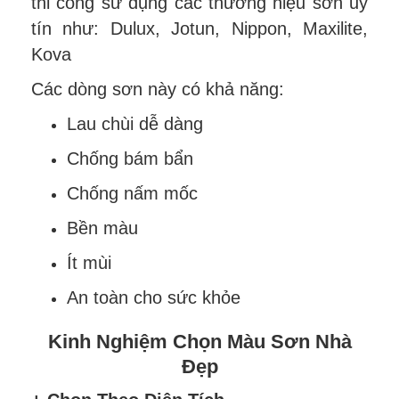
thi công sử dụng các thương hiệu sơn uy
tín như: Dulux, Jotun, Nippon, Maxilite,
Kova
Các dòng sơn này có khả năng:
Lau chùi dễ dàng
Chống bám bẩn
Chống nấm mốc
Bền màu
Ít mùi
An toàn cho sức khỏe
Kinh Nghiệm Chọn Màu Sơn Nhà
Đẹp