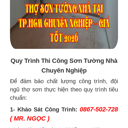
Quy Trình Thi Công Sơn Tường Nhà
Chuyên Nghiệp
Để đảm bảo chất lượng công trình, đội
ngũ thợ sơn thực hiện theo quy trình tiêu
chuẩn:
0867-502-728
1- Khảo Sát Công Trình:
( MR. NGỌC )