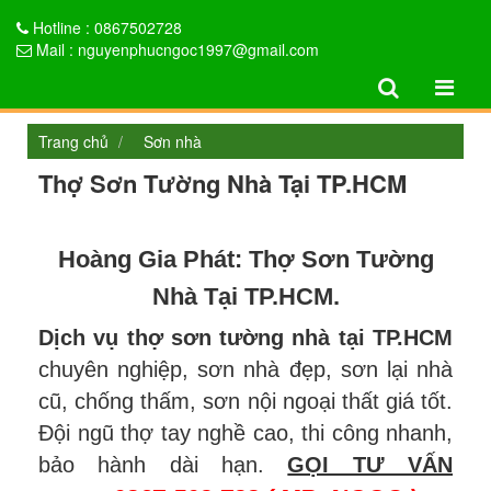
Hotline : 0867502728
Mail : nguyenphucngoc1997@gmail.com
Trang chủ
Sơn nhà
Thợ Sơn Tường Nhà Tại TP.HCM
Hoàng Gia Phát: Thợ Sơn Tường
Nhà Tại TP.HCM.
Dịch vụ thợ sơn tường nhà tại TP.HCM
chuyên nghiệp, sơn nhà đẹp, sơn lại nhà
cũ, chống thấm, sơn nội ngoại thất giá tốt.
Đội ngũ thợ tay nghề cao, thi công nhanh,
bảo hành dài hạn.
GỌI TƯ VẤN