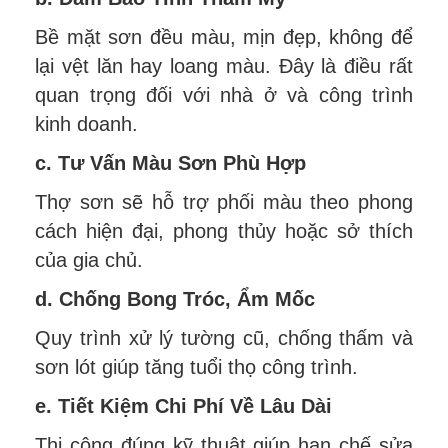
Bề mặt sơn đều màu, mịn đẹp, không để
lại vệt lăn hay loang màu. Đây là điều rất
quan trọng đối với nhà ở và công trình
kinh doanh.
c. Tư Vấn Màu Sơn Phù Hợp
Thợ sơn sẽ hỗ trợ phối màu theo phong
cách hiện đại, phong thủy hoặc sở thích
của gia chủ.
d. Chống Bong Tróc, Ẩm Mốc
Quy trình xử lý tường cũ, chống thấm và
sơn lót giúp tăng tuổi thọ công trình.
e. Tiết Kiệm Chi Phí Về Lâu Dài
Thi công đúng kỹ thuật giúp hạn chế sửa