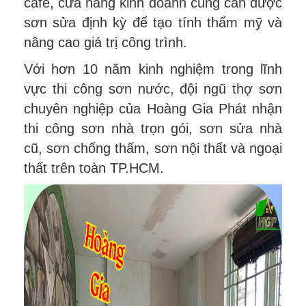
café, cửa hàng kinh doanh cũng cần được
sơn sửa định kỳ để tạo tính thẩm mỹ và
nâng cao giá trị công trình.
Với hơn 10 năm kinh nghiệm trong lĩnh
vực thi công sơn nước, đội ngũ thợ sơn
chuyên nghiệp của Hoàng Gia Phát nhận
thi công sơn nhà trọn gói, sơn sửa nhà
cũ, sơn chống thấm, sơn nội thất và ngoại
thất trên toàn TP.HCM.