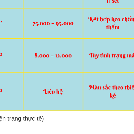
iện trạng thực tế)