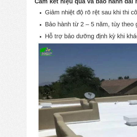
Cam kết hiệu quả và bảo hành dài 
Giảm nhiệt độ rõ rệt sau khi thi c
Bảo hành từ 2 – 5 năm, tùy theo g
Hỗ trợ bảo dưỡng định kỳ khi kh