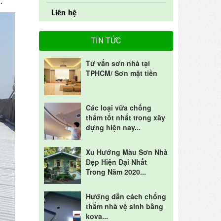
.
Liên hệ
TIN TỨC
Tư vấn sơn nhà tại
TPHCM/ Sơn mặt tiền
Các loại vữa chống
thấm tốt nhất trong xây
dựng hiện nay...
Xu Hướng Màu Sơn Nhà
Đẹp Hiện Đại Nhất
Trong Năm 2020...
Hướng dẫn cách chống
thấm nhà vệ sinh bằng
kova...