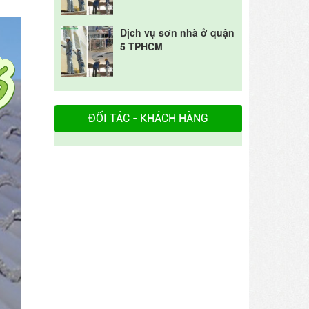
Dịch vụ sơn nhà ở quận
5 TPHCM
ĐỐI TÁC - KHÁCH HÀNG