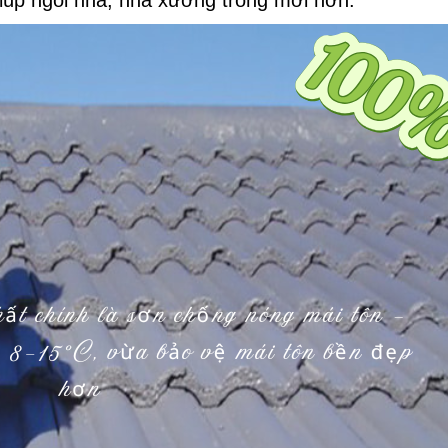
iúp ngôi nhà, nhà xưởng trông mới hơn.