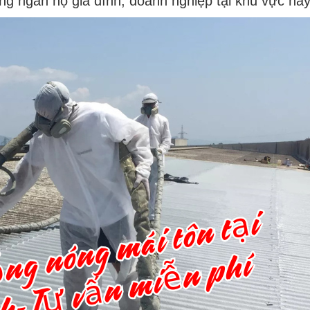
ng ngàn hộ gia đình, doanh nghiệp tại khu vực này