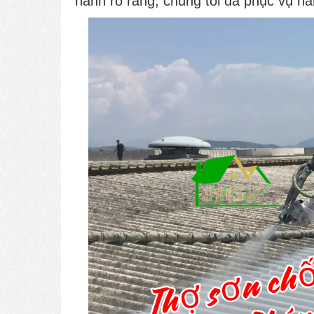
hành rõ ràng, chúng tôi đã phục vụ hà