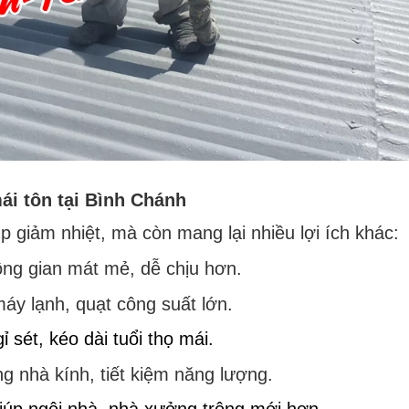
ái tôn tại Bình Chánh
 giảm nhiệt, mà còn mang lại nhiều lợi ích khác:
ông gian mát mẻ, dễ chịu hơn.
áy lạnh, quạt công suất lớn.
 sét, kéo dài tuổi thọ mái.
g nhà kính, tiết kiệm năng lượng.