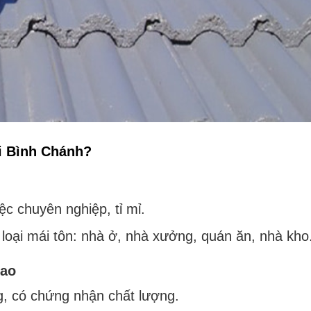
i Bình Chánh?
c chuyên nghiệp, tỉ mỉ.
loại mái tôn: nhà ở, nhà xưởng, quán ăn, nhà kho
cao
, có chứng nhận chất lượng.