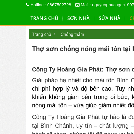
Hotline : 0867502728
Mail : nguyenphucngoc199
TRANG CHỦ
SƠN NHÀ
SỬA NHÀ
C
Trang chủ
Chống thấm
Thợ sơn chống nóng mái tôn tại 
Công Ty Hoàng Gia Phát: Thợ sơn c
Giải pháp hạ nhiệt cho mái tôn Bình
chi phí hợp lý và độ bền cao. Tuy n
khiến không gian bên trong oi bức, 
nóng mái tôn – vừa giúp giảm nhiệt đ
Công Ty Hoàng Gia Phát tự hào là đơ
tại Bình Chánh, uy tín – chất lượng 