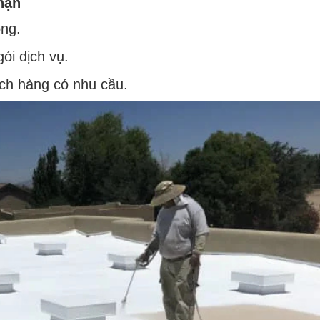
hạn
ông.
ói dịch vụ.
ách hàng có nhu cầu.