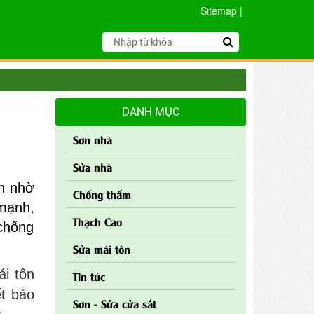
Sitemap
|
DANH MỤC
Sơn nhà
Sửa nhà
nh nhờ
Chống thấm
 mạnh,
Thạch Cao
 chống
Sửa mái tôn
i tôn
Tin tức
ết bảo
Sơn - Sửa cửa sắt