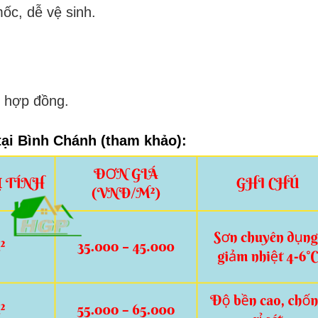
ốc, dễ vệ sinh.
i hợp đồng.
ại Bình Chánh (tham khảo):