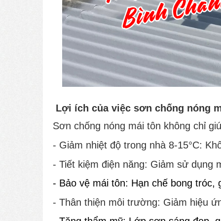
Lợi ích của việc sơn chống nóng m
Sơn chống nóng mái tôn không chỉ giúp
- Giảm nhiệt độ trong nhà 8-15°C: Kh
- Tiết kiệm điện năng: Giảm sử dụng m
- Bảo vệ mái tôn: Hạn chế bong tróc, gỉ
- Thân thiện môi trường: Giảm hiệu ứn