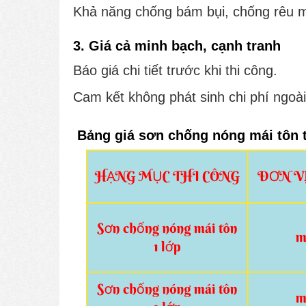
Khả năng chống bám bụi, chống rêu m
3. Giá cả minh bạch, cạnh tranh
Báo giá chi tiết trước khi thi công.
Cam kết không phát sinh chi phí ngoà
Bảng giá sơn chống nóng mái tôn t