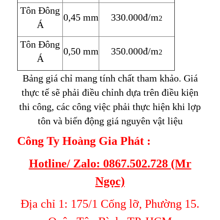
Tôn Đông
0,45 mm
330.000đ/m
2
Á
Tôn Đông
0,50 mm
350.000đ/m
2
Á
Bảng giá chỉ mang tính chất tham khảo. Giá
thực tế sẽ phải điều chỉnh dựa trên điều kiện
thi công, các công việc phải thực hiện khi lợp
tôn và biến động giá nguyên vật liệu
Công Ty Hoàng Gia Phát :
Hotline/ Zalo: 0867.502.728 (Mr
Ngọc)
Địa chỉ 1: 175/1 Cống lỡ, Phường 15.