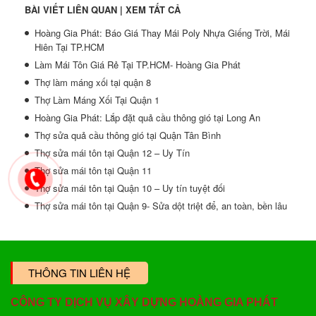
BÀI VIẾT LIÊN QUAN |
XEM TẤT CẢ
Hoàng Gia Phát: Báo Giá Thay Mái Poly Nhựa Giếng Trời, Mái
Hiên Tại TP.HCM
Làm Mái Tôn Giá Rẻ Tại TP.HCM- Hoàng Gia Phát
Thợ làm máng xối tại quận 8
Thợ Làm Máng Xối Tại Quận 1
Hoàng Gia Phát: Lắp đặt quả cầu thông gió tại Long An
Thợ sửa quả cầu thông gió tại Quận Tân Bình
Thợ sửa mái tôn tại Quận 12 – Uy Tín
Thợ sửa mái tôn tại Quận 11
Thợ sửa mái tôn tại Quận 10 – Uy tín tuyệt đối
Thợ sửa mái tôn tại Quận 9- Sửa dột triệt để, an toàn, bền lâu
THÔNG TIN LIÊN HỆ
CÔNG TY DỊCH VỤ XÂY DỰNG HOÀNG GIA PHÁT