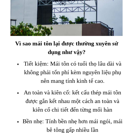
Vì sao mái tôn lại được thường xuyên sử
dụng như vậy?
Tiết kiệm:
Mái tôn
có tuổi thọ lâu dài và
không phải tốn phí kèm nguyên liệu phụ
nên mang tính kinh tế cao.
An toàn và kiên cố: kết cấu thép mái tôn
được gắn kết nhau một cách an toàn và
kiên cố chi tiết đến từng mối hàn
Bền nhẹ: Tính bền nhẹ hơn mái ngói, mái
bê tông gấp nhiều lần