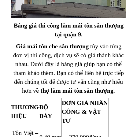
Bảng giá thi công làm mái tôn sân thượng
tại quận 9.
Giá mái tôn che sân thượng
tùy vào từng
đơn vị thi công, dịch vụ sẽ có giá thành khác
nhau. Dưới đây là bảng giá giúp bạn có thể
tham khảo thêm. Bạn có thể liên hệ trực tiếp
đến chúng tối để được tư vấn cũng như hiểu
hơn về
thợ
làm
mái tôn sân thượng
.
ĐƠN GIÁ NHÂN
THƯƠNG
ĐỘ
CÔNG & VẬT
HIỆU
DÀY
TƯ
Tôn Việt –