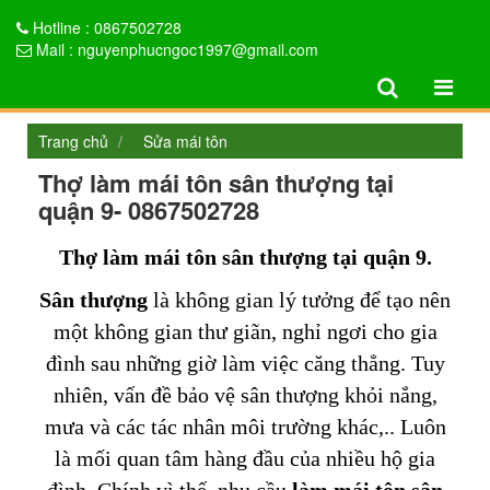
Hotline : 0867502728
Mail : nguyenphucngoc1997@gmail.com
Trang chủ
Sửa mái tôn
Thợ làm mái tôn sân thượng tại
quận 9- 0867502728
Thợ làm mái tôn sân thượng tại quận 9.
Sân thượng
là không gian lý tưởng để tạo nên
một không gian thư giãn, nghỉ ngơi cho gia
đình sau những giờ làm việc căng thẳng. Tuy
nhiên, vấn đề bảo vệ sân thượng khỏi nắng,
mưa và các tác nhân môi trường khác,.. Luôn
là mối quan tâm hàng đầu của nhiều hộ gia