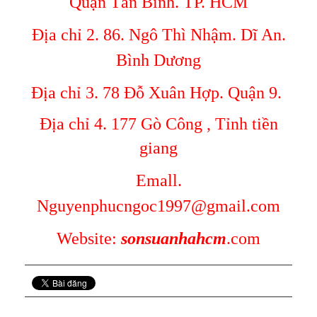
Quận Tân Bình. TP. HCM
Địa chỉ 2. 86. Ngô Thì Nhậm. Dĩ An.
Bình Dương
Địa chỉ 3. 78 Đỗ Xuân Hợp. Quận 9.
Địa chỉ 4. 177 Gò Công , Tỉnh tiền
giang
Emall.
Nguyenphucngoc1997@gmail.com
Website:
sonsuanhahcm
.com