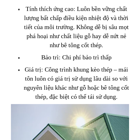
Tính thích ứng cao: Luôn bền vững chất
lượng bất chấp điều kiện nhiệt độ và thời
tiết của môi trường. Không dễ bị sâu mọt
phá hoại như chất liệu gỗ hay dễ nứt nẻ
như bê tông cốt thép.
Bảo trì: Chi phí bảo trì thấp
Giá trị: Công trình khung kèo thép – mái
tôn luôn có giá trị sử dụng lâu dài so với
nguyên liệu khác như gỗ hoặc bê tông cốt
thép, đặc biệt có thể tái sử dụng.