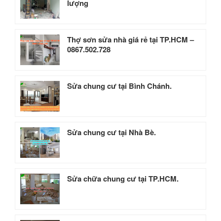
lượng
Thợ sơn sửa nhà giá rẻ tại TP.HCM –
0867.502.728
Sửa chung cư tại Bình Chánh.
Sửa chung cư tại Nhà Bè.
Sửa chữa chung cư tại TP.HCM.