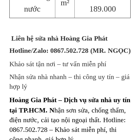
m²
nước
189.000
Liên hệ sửa nhà Hoàng Gia Phát
Hotline/Zalo: 0867.502.728 (MR. NGỌC)
Khảo sát tận nơi – tư vấn miễn phí
Nhận sửa nhà nhanh – thi công uy tín – giá
hợp lý
Hoàng Gia Phát – Dịch vụ sửa nhà uy tín
tại TP.HCM. N
hận sơn sửa, chống thấm,
điện nước, cải tạo nội ngoại thất. Hotline:
0867.502.728 – Khảo sát miễn phí, thi
công nhanh, giá hợp lý.