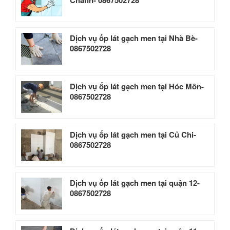
Chánh- 0867502728
Dịch vụ ốp lát gạch men tại Nhà Bè-
0867502728
Dịch vụ ốp lát gạch men tại Hóc Môn-
0867502728
Dịch vụ ốp lát gạch men tại Củ Chi-
0867502728
Dịch vụ ốp lát gạch men tại quận 12-
0867502728