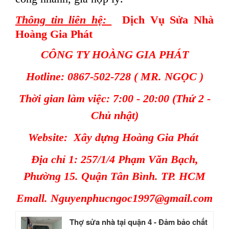
Thông tin liên hệ:
Dịch Vụ Sửa Nhà
Hoàng Gia Phát
CÔNG TY HOÀNG GIA PHÁT
Hotline: 0867-502-728 ( MR. NGỌC )
Thời gian làm việc: 7:00 - 20:00 (Thứ 2 -
Chủ nhật)
Website:
Xây dựng Hoàng Gia Phát
Địa chỉ 1: 257/1/4 Phạm Văn Bạch,
Phường 15. Quận Tân Bình. TP. HCM
Emall. Nguyenphucngoc1997@gmail.com
Thợ sửa nhà tại quận 4 - Đảm bảo chất