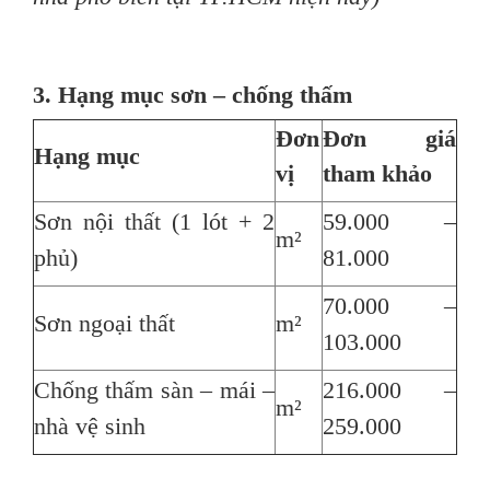
3. Hạng mục sơn – chống thấm
Đơn
Đơn giá
Hạng mục
vị
tham khảo
Sơn nội thất (1 lót + 2
59.000 –
m²
phủ)
81.000
70.000 –
Sơn ngoại thất
m²
103.000
Chống thấm sàn – mái –
216.000 –
m²
nhà vệ sinh
259.000