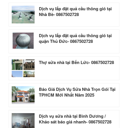
Dịch vụ lắp đặt quả cầu thông gió tại
Nhà Bè- 0867502728
Dịch vụ lắp đặt quả cầu thông gió tại
quận Thủ Đức- 0867502728
Thợ sửa nhà tại Bến Lức- 0867502728
Báo Giá Dịch Vụ Sửa Nhà Trọn Gói Tại
TPHCM Mới Nhất Năm 2025
Dịch vụ sửa nhà tại Bình Dương /
Khảo sát báo giá nhanh- 0867502728