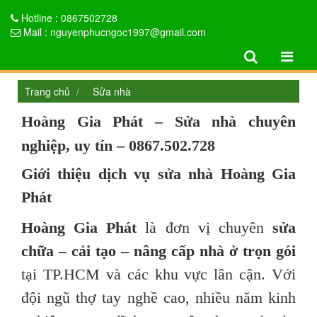
Hotline : 0867502728
Mail : nguyenphucngoc1997@gmail.com
Trang chủ
Sửa nhà
Hoàng Gia Phát – Sửa nhà chuyên
nghiệp, uy tín – 0867.502.728
Giới thiệu dịch vụ sửa nhà Hoàng Gia
Phát
Hoàng Gia Phát
là đơn vị chuyên
sửa
chữa – cải tạo – nâng cấp nhà ở trọn gói
tại TP.HCM và các khu vực lân cận. Với
đội ngũ thợ tay nghề cao, nhiều năm kinh