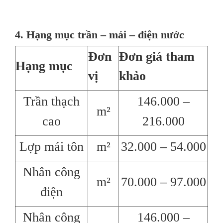
4. Hạng mục trần – mái – điện nước
Đơn
Đơn giá tham
Hạng mục
vị
khảo
Trần thạch
146.000 –
m²
cao
216.000
Lợp mái tôn
m²
32.000 – 54.000
Nhân công
m²
70.000 – 97.000
điện
Nhân công
146.000 –