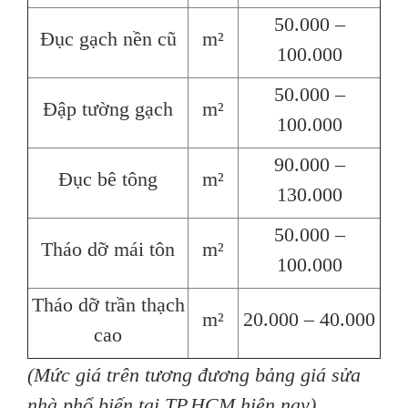
50.000 –
Đục gạch nền cũ
m²
100.000
50.000 –
Đập tường gạch
m²
100.000
90.000 –
Đục bê tông
m²
130.000
50.000 –
Tháo dỡ mái tôn
m²
100.000
Tháo dỡ trần thạch
m²
20.000 – 40.000
cao
(Mức giá trên tương đương bảng giá sửa
nhà phổ biến tại TP.HCM hiện nay)