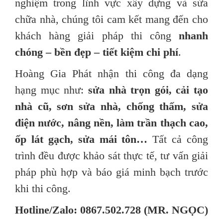
nghiệm trong lĩnh vực xây dựng và sửa
chữa nhà, chúng tôi cam kết mang đến cho
khách hàng giải pháp thi công
nhanh
chóng – bền đẹp – tiết kiệm chi phí
.
Hoàng Gia Phát nhận thi công đa dạng
hạng mục như:
sửa nhà trọn gói, cải tạo
nhà cũ, sơn sửa nhà, chống thấm, sửa
điện nước, nâng nền, làm trần thạch cao,
ốp lát gạch, sửa mái tôn…
Tất cả công
trình đều được khảo sát thực tế, tư vấn giải
pháp phù hợp và báo giá minh bạch trước
khi thi công.
Hotline/Zalo: 0867.502.728 (MR. NGỌC)