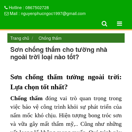
Hotline : 0867502728
Mail : nguyenphucngoc1997@gmail.com
Trang chủ
Chống thấm
Sơn chống thấm cho tường nhà
ngoài trời loại nào tốt?
Sơn chống thấm tường ngoài trời:
Lựa chọn tốt nhất?
Chống thấm
đóng vai trò quan trọng trong
việc bảo vệ công trình khỏi sự phát triển của
nấm mốc khó chịu. Hiện tượng bong tróc sơn
và vữa gây mất thẩm mỹ,.. Cũng như những