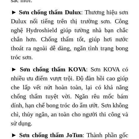
sắc mới.
►
Sơn chống thấm Dulux
: Thương hiệu sơn
Dulux nổi tiếng trên thị trường sơn. Công
nghệ Hydroshield giúp tường nhà bạn chắc
chắn hơn. Chống thấm tốt, giúp hơi nước
thoát ra ngoài dễ dàng, ngăn tình trạng bong
tróc sơn.
►
Sơn chống thấm KOVA
: Sơn KOVA có
nhiều ưu điểm vượt trội. Độ đàn hồi cao giúp
che lấp vết nứt hoàn toàn, lại có khả năng
chống thấm tuyệt vời. Ngăn rêu mốc bám
dính, hạn chế bong tróc do ẩm ướt. Sơn không
chì, thủy ngân, an toàn cho người thi công và
sử dụng.
►
Sơn chống thấm JoTun
: Thành phần gốc