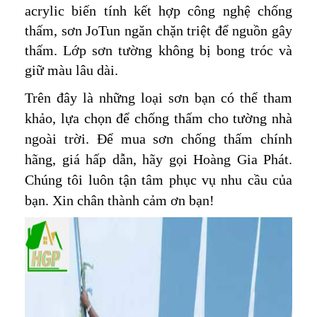
acrylic biến tính kết hợp công nghệ chống
thấm, sơn JoTun ngăn chặn triệt để nguồn gây
thấm. Lớp sơn tường không bị bong tróc và
giữ màu lâu dài.
Trên đây là những loại sơn bạn có thể tham
khảo, lựa chọn để chống thấm cho tường nhà
ngoài trời. Để mua sơn chống thấm chính
hãng, giá hấp dẫn, hãy gọi Hoàng Gia Phát.
Chúng tôi luôn tận tâm phục vụ nhu cầu của
bạn. Xin chân thành cảm ơn bạn!