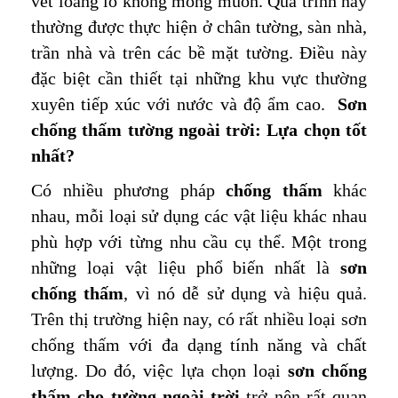
vết loang lổ không mong muốn. Quá trình này
thường được thực hiện ở chân tường, sàn nhà,
trần nhà và trên các bề mặt tường. Điều này
đặc biệt cần thiết tại những khu vực thường
xuyên tiếp xúc với nước và độ ẩm cao.
Sơn
chống thấm tường ngoài trời: Lựa chọn tốt
nhất?
Có nhiều phương pháp
chống thấm
khác
nhau, mỗi loại sử dụng các vật liệu khác nhau
phù hợp với từng nhu cầu cụ thể. Một trong
những loại vật liệu phổ biến nhất là
sơn
chống thấm
, vì nó dễ sử dụng và hiệu quả.
Trên thị trường hiện nay, có rất nhiều loại sơn
chống thấm với đa dạng tính năng và chất
lượng. Do đó, việc lựa chọn loại
sơn chống
thấm cho tường ngoài trời
trở nên rất quan