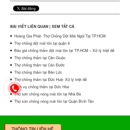
BÀI VIẾT LIÊN QUAN |
XEM TẤT CẢ
Hoàng Gia Phát- Thợ Chống Dột Mái Ngói Tại TP.HCM
Thợ chống dột mái tôn tại quận 9
Báo giá chống thấm dột mái tôn tại TP.HCM – Xử lý triệt để
Thợ chống thấm tại Cần Giuộc
Thợ chống thấm tại Cần Đước
Thợ chống thấm tại Bến Lức
Thợ chống thấm tại Đức Huệ- Xử lý triệt để
Dịch vụ chống thấm tại Đức Hòa
Thợ sơn chống nóng mái tôn tại Nhà Bè
Thợ sơn chống nóng mái tôn tại Quận Bình Tân
THÔNG TIN LIÊN HỆ