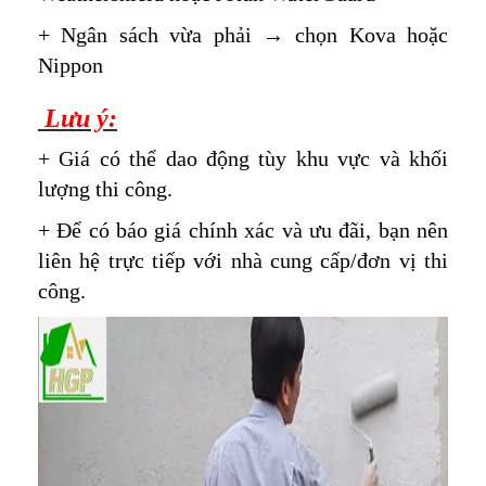
+ Ngân sách vừa phải → chọn Kova hoặc
Nippon
Lưu ý:
+ Giá có thể dao động tùy khu vực và khối
lượng thi công.
+ Để có báo giá chính xác và ưu đãi, bạn nên
liên hệ trực tiếp với nhà cung cấp/đơn vị thi
công.