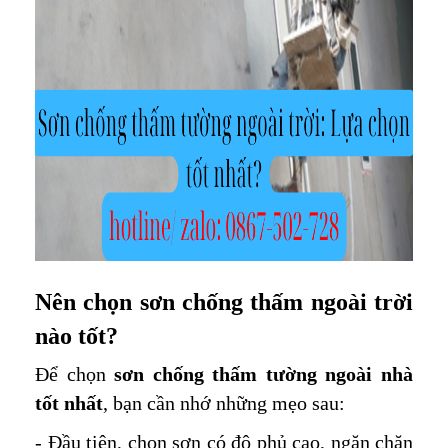
Nên chọn sơn chống thấm ngoài trời
nào tốt?
Để chọn
sơn chống thấm tường ngoài nhà
tốt nhất
, bạn cần nhớ những mẹo sau:
- Đầu tiên, chọn sơn có độ phủ cao, ngăn chặn