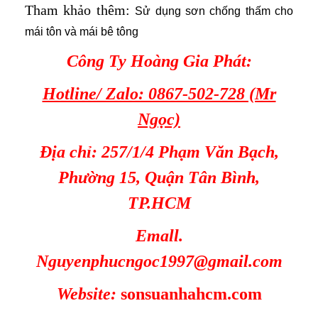
Tham khảo thêm:
Sử dụng sơn chống thấm cho
mái tôn và mái bê tông
Công Ty Hoàng Gia Phát:
Hotline/ Zalo: 0867-502-728 (Mr
Ngọc)
Địa chỉ: 257/1/4 Phạm Văn Bạch,
Phường 15, Quận Tân Bình,
TP.HCM
Emall.
Nguyenphucngoc1997@gmail.com
Website:
sonsuanhahcm.com