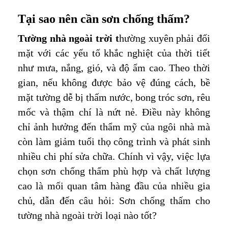
Tại sao nên cần sơn chống thấm?
Tường nhà ngoài trời t
hường xuyên phải đối
mặt với các yếu tố khắc nghiệt của thời tiết
như mưa, nắng, gió, và độ ẩm cao. Theo thời
gian, nếu không được bảo vệ đúng cách, bề
mặt tường dễ bị thấm nước, bong tróc sơn, rêu
mốc và thậm chí là nứt nẻ. Điều này không
chỉ ảnh hưởng đến thẩm mỹ của ngôi nhà mà
còn làm giảm tuổi thọ công trình và phát sinh
nhiều chi phí sửa chữa. Chính vì vậy, việc lựa
chọn sơn chống thấm phù hợp và chất lượng
cao là mối quan tâm hàng đầu của nhiều gia
chủ, dẫn đến câu hỏi: Sơn chống thấm cho
tường nhà ngoài trời loại nào tốt?