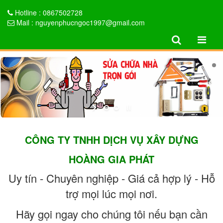
Hotline : 0867502728
Mail : nguyenphucngoc1997@gmail.com
CÔNG TY TNHH DỊCH VỤ XÂY DỰNG
HOÀNG GIA PHÁT
Uy tín - Chuyên nghiệp - Giá cả hợp lý - Hỗ
trợ mọi lúc mọi nơi.
Hãy gọi ngay cho chúng tôi nếu bạn cần